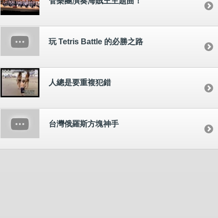
管樂團演奏海賊王主題曲！
玩 Tetris Battle 的必勝之路
人總是要重複犯錯
台灣俄羅斯方塊神手