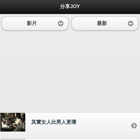
分享JOY
影片
最新
其實女人比男人更壞