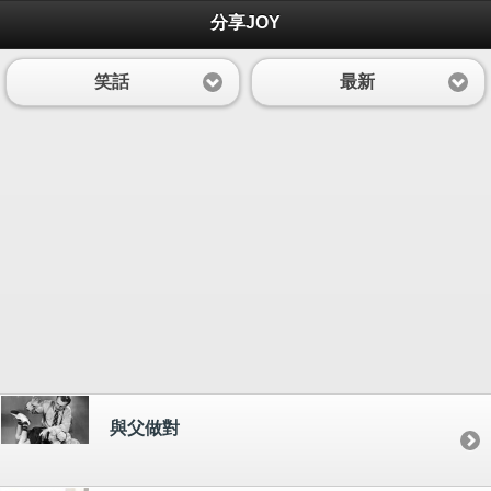
分享JOY
笑話
最新
與父做對