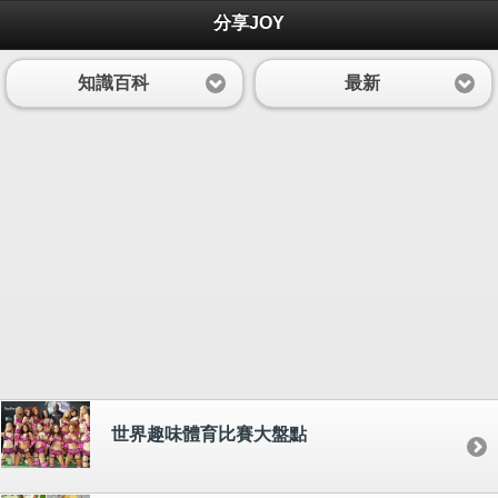
分享JOY
知識百科
最新
世界趣味體育比賽大盤點