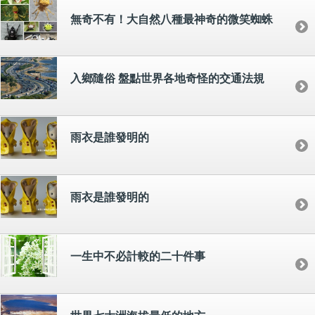
無奇不有！大自然八種最神奇的微笑蜘蛛
入鄉隨俗 盤點世界各地奇怪的交通法規
雨衣是誰發明的
雨衣是誰發明的
一生中不必計較的二十件事