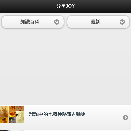
分享JOY
知識百科
最新
琥珀中的七種神秘遠古動物