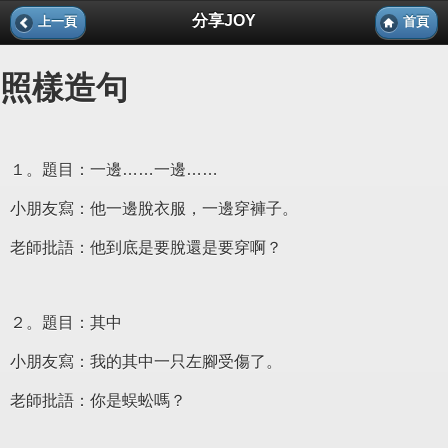
分享JOY
上一頁
首頁
照樣造句
１。題目：一邊……一邊……
小朋友寫：他一邊脫衣服，一邊穿褲子。
老師批語：他到底是要脫還是要穿啊？
２。題目：其中
小朋友寫：我的其中一只左腳受傷了。
老師批語：你是蜈蚣嗎？