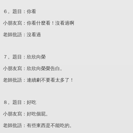
６。題目：你看
小朋友寫：你看什麼看！沒看過啊
老師批語：沒看過
７。題目：欣欣向榮
小朋友寫：欣欣向榮榮告白。
老師批語：連續劇不要看太多了！
８。題目：好吃
小朋友寫：好吃個屁。
老師批語：有些東西是不能吃的。