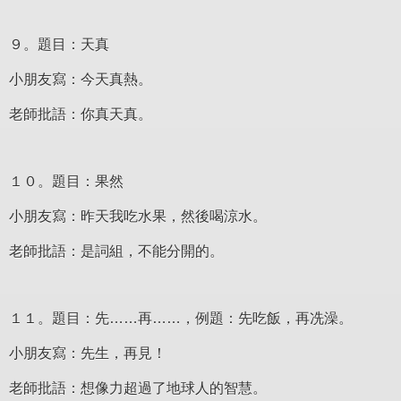
９。題目：天真
小朋友寫：今天真熱。
老師批語：你真天真。
１０。題目：果然
小朋友寫：昨天我吃水果，然後喝涼水。
老師批語：是詞組，不能分開的。
１１。題目：先……再……，例題：先吃飯，再冼澡。
小朋友寫：先生，再見！
老師批語：想像力超過了地球人的智慧。