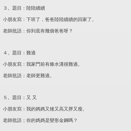
３。題目：陸陸續續
小朋友寫：下班了，爸爸陸陸續續的回家了。
老師批語：你到底有幾個爸爸呀？
４。題目：難過
小朋友寫：我家門前有條水溝很難過。
老師批語：老師更難過。
５。題目：又 又
小朋友寫：我的媽媽又矮又高又胖又瘦。
老師批語；你的媽媽是變形金鋼嗎？