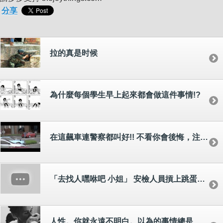
分享
拉的真是时候
為什麼每個學生早上起來都會做這件事情!?
在這飆車連警察都叫好!! 不看你會後悔，注意2 27秒
「去找人嘿咻吧 小姐」 安檢人員摃上跳蛋正妹
人性。你就永遠不明白。以為的事情總是跟想的不一樣