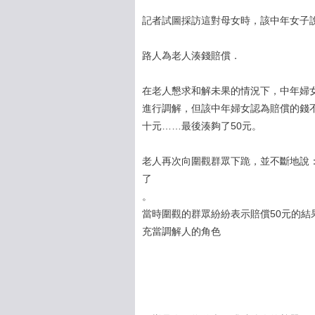
記者試圖採訪這對母女時，該中年女子
路人為老人湊錢賠償．
在老人懇求和解未果的情況下，中年婦女
進行調解，但該中年婦女認​為賠償的錢
十元……最後湊夠了50元。
老人再次向圍觀群眾下跪，並不斷地說
了
。
當時圍觀的群眾紛紛表示賠償50元的結
充當調解人的角色