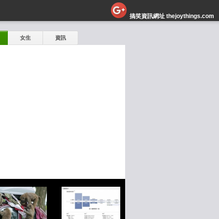
搞笑資訊網址 thejoythings.com
女生
資訊