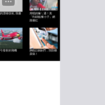
的漂移技術, 我傻
用唱的嘛ㄟ通！美
「R&B點餐小子」網
路爆紅
弓發射的飛機
[轉貼] 姊妹們，預防糖
尿病！