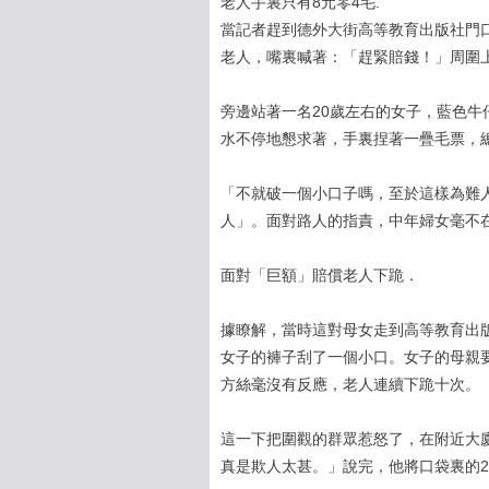
老人手裏只有8元零4毛.
當記者趕到德外大街高等教育出版社門
老人，嘴裏喊著：「趕緊賠錢！」​周圍
旁邊站著一名20歲左右的女子，藍色牛
水不停地懇求著，手裏捏著一疊​毛票，
「不就破一個小口子嗎，至於這樣為難
人」。面對路人的指責，中年婦女​毫不
面對「巨額」賠償老人下跪．
據瞭解，當時這對母女走到高等教育出
女子的褲子刮了一個小口。女子的​母親
方絲毫沒有反應，老人連續下跪十次。
這一下把圍觀的群眾惹怒了，在附近大
真是欺人太甚。」說完，他將口袋​裏的