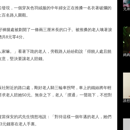
口發現，一個穿灰色羽絨服的​中年婦女正在推搡一名衣著破爛的
兄弟
上百名路人圍觀。
仔褲腿處被劃開了一條兩三​厘米長的口子。被推搡的老人噙著淚
總共8元零4分。
人家嘛。」看著下跪的老人，​旁觀路人紛紛勸說「得饒人處且饒
媽媽
在意，堅決要讓老人賠錢。
版社附近的路口處，剛好老人​騎三輪車拐彎，車上的鐵絲將年輕
要求老人賠她50元。無奈之下，老人「撲通」一聲跪下，不想​對
誰想
廈當保安的武先生憤怒地說：​「對待這樣一個年邁的老人，她們
23元錢塞在老人手裏。