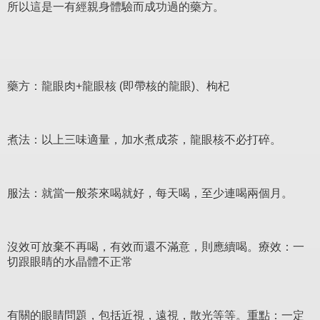
所以這是一有經親身體驗而成功過的藥方。
藥方：龍眼肉+龍眼核 (即帶核的龍眼)、枸杞
煮法：以上三味適量，加水煮成茶，龍眼核不必打碎。
服法：就當一般茶來喝就好，每天喝，至少連喝兩個月。
沒效可放棄不再喝，有效而還不滿意，則應續喝。療效：一
切跟眼睛的水晶體不正常
有關的眼睛問題，包括近視，遠視，散光等等。重點：一定