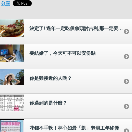
分享
決定了! 過年一定吃個魚頭討吉利,那一定要挑隻頭大的.....
要結婚了，今天可不可以安份點
你是難接近的人嗎？
你遇到的是什麼？
花錢不手軟！林心如最「凱」老員工年終優