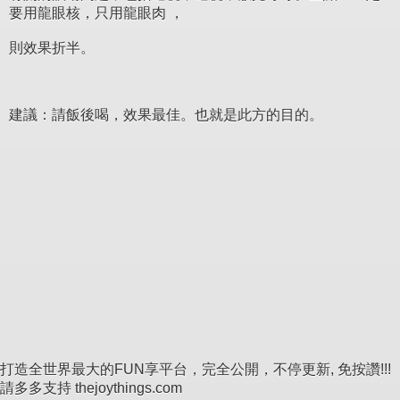
要用龍眼核，只用龍眼肉 ，
則效果折半。
建議：請飯後喝，效果最佳。也就是此方的目的。
打造全世界最大的FUN享平台，完全公開，不停更新, 免按讚!!!
請多多支持 thejoythings.com