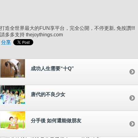
打造全世界最大的FUN享平台，完全公開，不停更新, 免按讚!!!
請多多支持 thejoythings.com
分享
成功人生需要“十Q”
唐代的不良少女
分手後 如何還能做朋友