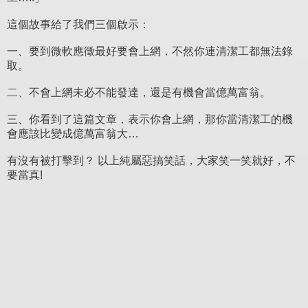
這個故事給了我們三個啟示：
一、要到微軟應徵最好要會上網，不然你連清潔工都無法錄
取。
二、不會上網未必不能發達，還是有機會當億萬富翁。
三、你看到了這篇文章，表示你會上網，那你當清潔工的機
會應該比變成億萬富翁大…
有沒有被打擊到？ 以上純屬惡搞笑話，大家笑一笑就好，不
要當真!