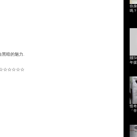
你身
嗎？
黑暗的魅力.
賤Si
年援
☆☆☆☆☆☆
怪奇
「辛普