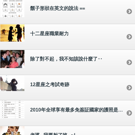
鬍子形狀在英文的說法 ==
十二星座職業耐力
除了對不起，我不知該說什麼了‥
12星座之考試奇跡
2010年全球享有最多免簽証國家的護照是那一個？？？