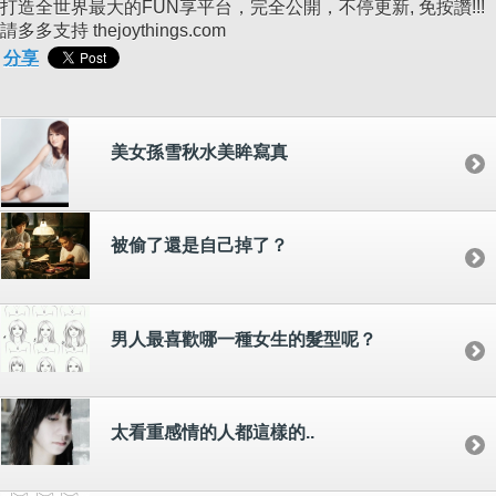
打造全世界最大的FUN享平台，完全公開，不停更新, 免按讚!!!
請多多支持 thejoythings.com
分享
美女孫雪秋水美眸寫真
被偷了還是自己掉了？
男人最喜歡哪一種女生的髮型呢？
太看重感情的人都這樣的..