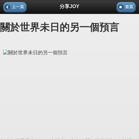
分享JOY
上一頁
首頁
關於世界未日的另一個預言