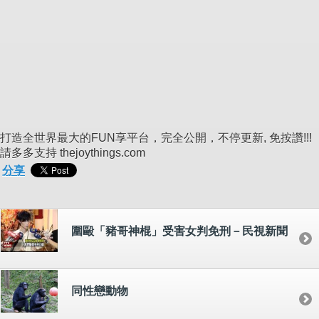
打造全世界最大的FUN享平台，完全公開，不停更新, 免按讚!!!
請多多支持 thejoythings.com
分享
圍毆「豬哥神棍」受害女判免刑－民視新聞
同性戀動物