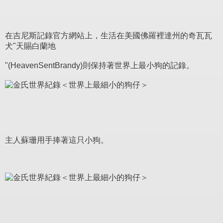
在吉尼斯記錄官方網站上，生活在美國佛羅裡達州的奇瓦瓦
犬"天賜白蘭地
"(HeavenSentBrandy)則保持著世界上最小狗的記錄。
主人蘇珊用手捧著這只小狗。