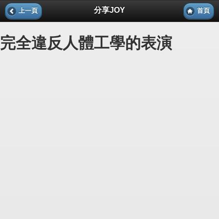
分享JOY
上一頁
首頁
完全違反人體工學的表演