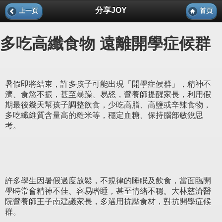
分享JOY
上一頁
首頁
多吃高纖食物 遠離開學症候群
暑假即將結束，許多孩子可能出現「開學症候群」，精神不
濟、食慾不振，甚至暴躁、易怒，營養師提醒家長，利用假
期最後幾天幫孩子調整飲食，少吃高脂、高鹽或辛辣食物，
多吃纖維質含量高的糙米等，穩定血糖、保持腦部敏銳思
考。
許多學生因暑假過度放鬆，不規律的睡眠及飲食，當面臨開
學時常會精神不佳、容易嗜睡，甚至情緒不穩。大林慈濟醫
院營養師王子南建議家長，多選用抗壓食材，對抗開學症候
群。