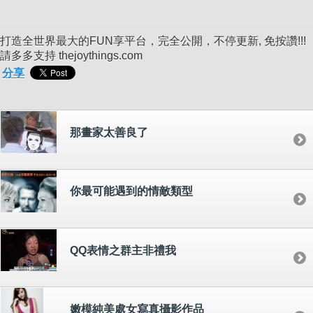
打造全世界最大的FUN享平台，完全公開，不停更新, 免按讚!!!
請多多支持 thejoythings.com
分享
那畫家太善良了
你最可能遇到的情敵類型
QQ表情之群主非禮我
嫩模純美處女寫真攝影作品