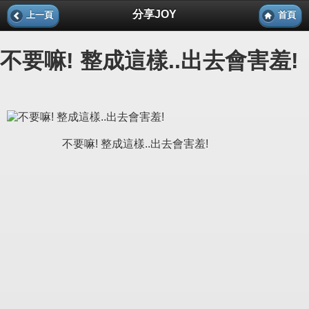
分享JOY
上一頁
首頁
不要嘛! 整成這樣..出去會害羞!
不要嘛! 整成這樣..出去會害羞!