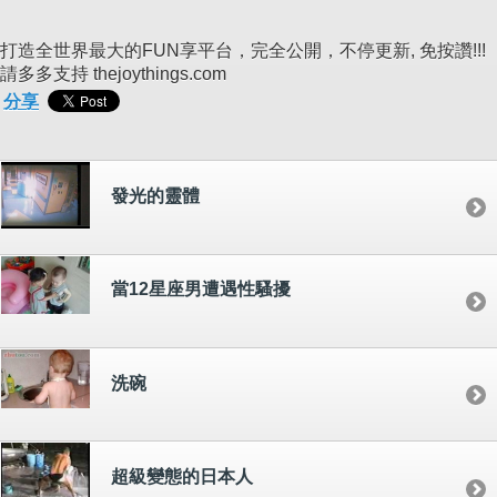
打造全世界最大的FUN享平台，完全公開，不停更新, 免按讚!!!
請多多支持 thejoythings.com
分享
發光的靈體
當12星座男遭遇性騷擾
洗碗
超級變態的日本人