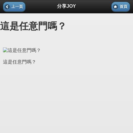
分享JOY
上一頁
首頁
這是任意門嗎？
這是任意門嗎？