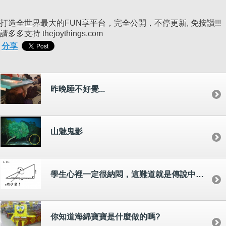
打造全世界最大的FUN享平台，完全公開，不停更新, 免按讚!!!
請多多支持 thejoythings.com
分享
昨晚睡不好覺...
山魅鬼影
學生心裡一定很納悶，這難道就是傳說中的送分題！
你知道海綿寶寶是什麼做的嗎?