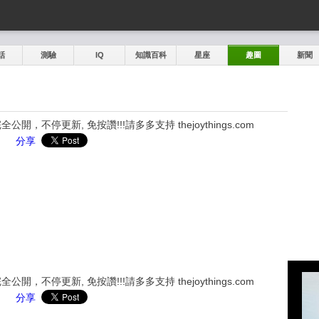
話
測驗
IQ
知識百科
星座
趣圖
新聞
，不停更新, 免按讚!!!請多多支持 thejoythings.com
分享
，不停更新, 免按讚!!!請多多支持 thejoythings.com
分享