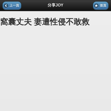
分享JOY
上一頁
首頁
窩囊丈夫 妻遭性侵不敢救