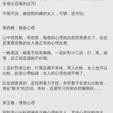
女發出惡毒的詛咒!
不能不說，被怨恨糾纏的女人，可憐，也可怕。
第四種：報復心理
心中有怒氣，有怨恨，報復的心理就自然而然產生了。這也
是遭遇背叛的女人最正常的心理反應。
一般來說，報復手段有兩種。一是針對小三的：打，罵，揭
發，反正就是讓她不好過;
二是針對老公的，打罵這都不算啥。男人出軌，女人也可以
出軌，給老公帶點綠，女人的心理也就平衡了。
比這個更甚的，是採用暴力手段，有些妻子在老公出軌後，
會起“殺夫”的念頭。幸好，這通常只停留在想像階段……
第五種：蔑視心理
面對老公出軌能擁有這種心理的女人，其內心是比較強大