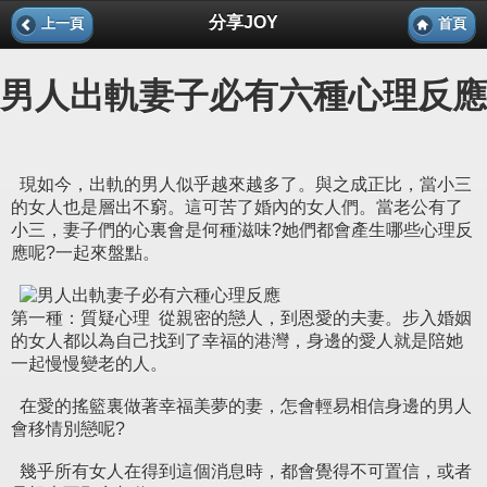
分享JOY
上一頁
首頁
男人出軌妻子必有六種心理反應
現如今，出軌的男人似乎越來越多了。與之成正比，當小三
的女人也是層出不窮。這可苦了婚內的女人們。當老公有了
小三，妻子們的心裏會是何種滋味?她們都會產生哪些心理反
應呢?一起來盤點。
第一種：質疑心理 從親密的戀人，到恩愛的夫妻。步入婚姻
的女人都以為自己找到了幸福的港灣，身邊的愛人就是陪她
一起慢慢變老的人。
在愛的搖籃裏做著幸福美夢的妻，怎會輕易相信身邊的男人
會移情別戀呢?
幾乎所有女人在得到這個消息時，都會覺得不可置信，或者