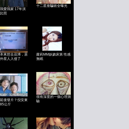
十二星座騙術全曝光
我愛我家 17年演
比照
本來想去花博，居
蘿莉MM妖娆床第 性感
外星人入侵了
無眠
很有深度的一個心理測
延後發片？倪安東
驗
85公斤