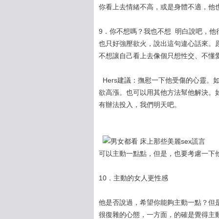
你看上去情緒不高，或是身體不適，他
9．你不想嗎？我也不想 明白說吧，
也只好強壓欲火，說出這句違心話來。
不想讓自己看上去像個只想性交、不懂
Hers建議：撫慰一下他受傷的心靈。
欲高漲。也可以用其他方法幫他解決。
有辦法投入，我們明天吧。
可以主動一點點，但是，也要考慮一下
10．主動的女人更性感
他是否說過，希望你能夠主動一點？但
很復雜的心態，一方面，的確是覺得主