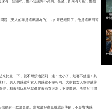
想保有一些隱私，他不想讓你不高興。甚至，如果有可能，他根
一碰
世間
的問題（男人的確是這麽認為的），如果已經問了，他是這麽回答
外國
拿起來比畫一下，就不耐煩地扔到一邊：太小了，戴著不舒服！其
戴TT。男人的感覺和女人的感覺不盡相同。大多數女人覺得戴著
會覺得，戴著那玩意兒就像穿著雨衣淋浴，不能盡興。所謂尺寸問
，相信總有一款適合他。當然最好盡量挑選超薄的，不影響快感