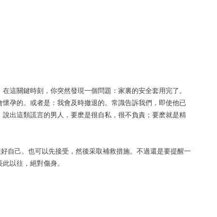
。在這關鍵時刻，你突然發現一個問題：家裏的安全套用完了。
會懷孕的。或者是：我會及時撤退的。常識告訴我們，即使他已
。說出這類謊言的男人，要麽是很自私，很不負責；要麽就是精
護好自己。也可以先接受，然後采取補救措施。不過還是要提醒一
長此以往，絕對傷身。