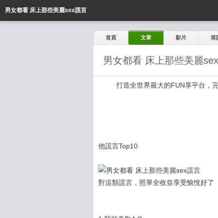
男女都看 床上那些美麗sex謊言
首頁
文章
影片
笑
男女都看 床上那些美麗se
打造全世界最大的FUN享平台，完全公開
他謊言Top10
對這類謊言，照單全收並享受愉悅好了