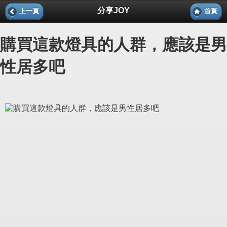
分享JOY
上一頁
首頁
購買這款燈具的人群，應該是男
性居多吧