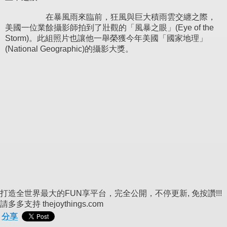
在暴風雨來臨前，狂風與巨大積雨雲交纏之際，
美國一位業餘攝影師拍到了壯觀的「風暴之眼」(Eye of the
Storm)。此組照片也讓他一舉榮獲今年美國「國家地理」
(National Geographic)的攝影大獎。
打造全世界最大的FUN享平台，完全公開，不停更新, 免按讚!!!
請多多支持 thejoythings.com
分享