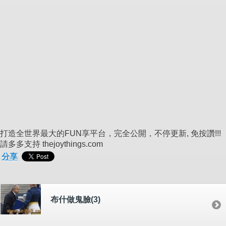
打造全世界最大的FUN享平台，完全公開，不停更新, 免按讚!!!
請多多支持 thejoythings.com
分享
布什做鬼臉(3)