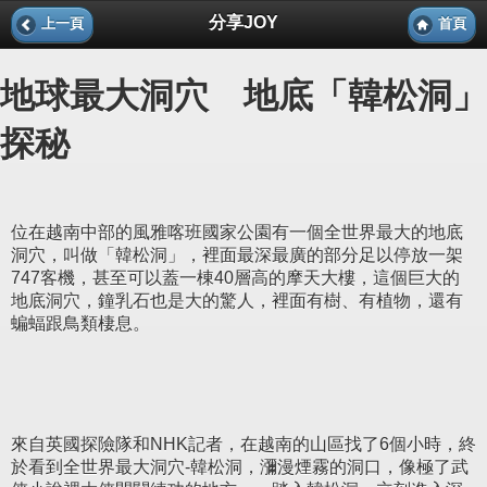
分享JOY
上一頁
首頁
地球最大洞穴 地底「韓松洞」
探秘
位在越南中部的風雅喀班國家公園有一個全世界最大的地底
洞穴，叫做「韓松洞」，裡面最深最廣的部分足以停放一架
747客機，甚至可以蓋一棟40層高的摩天大樓，這個巨大的
地底洞穴，鐘乳石也是大的驚人，裡面有樹、有植物，還有
蝙蝠跟鳥類棲息。
來自英國探險隊和NHK記者，在越南的山區找了6個小時，終
於看到全世界最大洞穴-韓松洞，瀰漫煙霧的洞口，像極了武