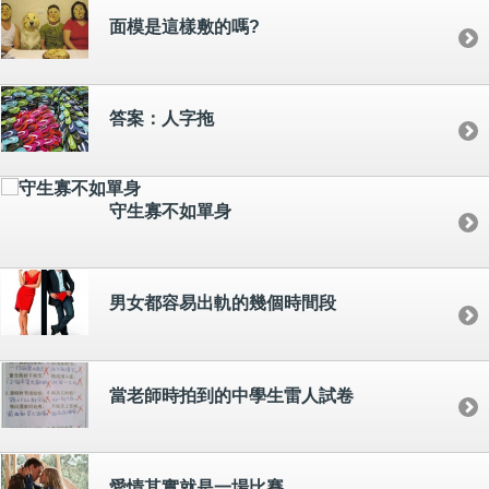
面模是這樣敷的嗎?
答案：人字拖
守生寡不如單身
男女都容易出軌的幾個時間段
當老師時拍到的中學生雷人試卷
愛情其實就是一場比賽