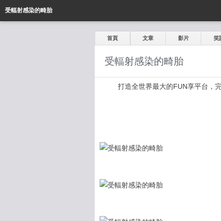
受輻射感染的畸胎
首頁
文章
影片
笑
受輻射感染的畸胎
打造全世界最大的FUN享平台，完全公開