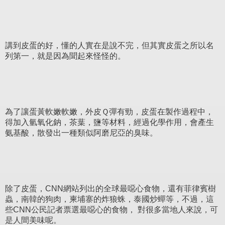
講到皮蛋的好，懂的人實在是說不完，但其實皮蛋之所以名
列第一，就是因為聞起來怪怪的。
為了讓蛋黃軟嫩軟嫩，外皮Ｑ彈有勁，皮蛋在製作過程中，
得加入氫氧化鈉，茶葉，鹽等材料，經過化學作用，會產生
氨基酸，散發出一種類似阿磨尼亞的臭味。
除了皮蛋，CNN網站列出的全球最噁心食物，還有菲律賓樹
蟲，南韓的狗肉，柬埔寨的炸狼蛛，泰國炒蟬等，不過，這
些CNN公民記者票選最噁心的食物， 對很多當地人來說，可
是人間美味呢。