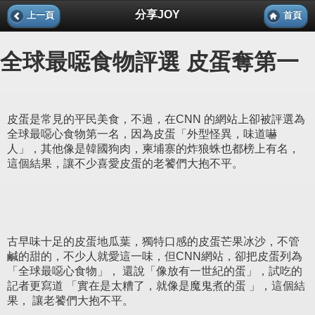
分享JOY
上一頁
首頁
全球最噁食物評選 皮蛋奪第一
皮蛋是常見的平民美食，不過，在CNN 的網站上卻被評選為
全球最噁心食物第一名，因為皮蛋「外型怪異，味道嚇
人」，其他像是韓國狗肉，柬埔寨的炸狼蛛也都榜上有名，
這個結果，讓不少喜愛皮蛋的老饕們大抱不平。
古早味十足的皮蛋地瓜葉，獨特口感的皮蛋芒果冰沙，不管
鹹的甜的，不少人就愛這一味，但CNN網站，卻把皮蛋列為
「全球最噁心食物」， 還說「像放有一世紀的蛋」，試吃的
記者更寫道 「實在是太糟了，就像是魔鬼煮的蛋 」，這個結
果， 讓老饕們大抱不平。