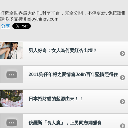
打造全世界最大的FUN享平台，完全公開，不停更新, 免按讚!!!
請多多支持 thejoythings.com
分享
男人好奇：女人為何要紅杏出墻？
2011狗仔年報之愛情篇Jolin百年堅情照得住
日本招財貓的起源由來！！
俄羅斯「食人魔」，上男同志網獵食