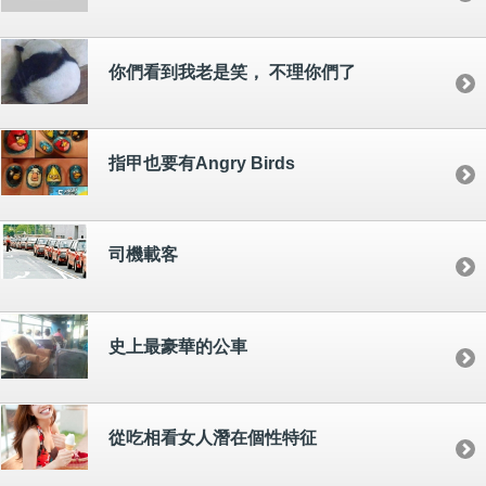
你們看到我老是笑， 不理你們了
指甲也要有Angry Birds
司機載客
史上最豪華的公車
從吃相看女人潛在個性特征