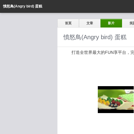
憤怒鳥(Angry bird) 蛋糕
首頁
文章
影片
笑
憤怒鳥(Angry bird) 蛋糕
打造全世界最大的FUN享平台，完全公開