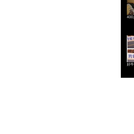
400
好牛