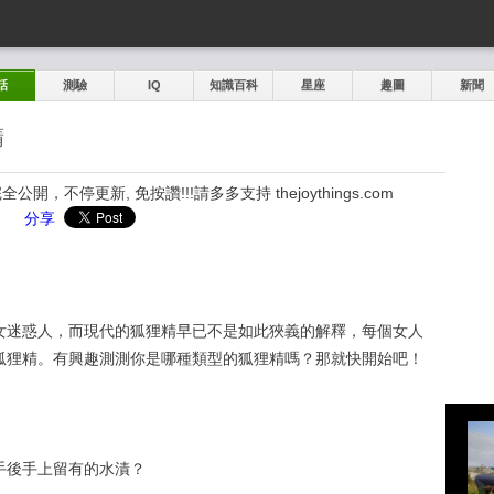
話
測驗
IQ
知識百科
星座
趣圖
新聞
精
，不停更新, 免按讚!!!請多多支持 thejoythings.com
分享
女迷惑人，而現代的狐狸精早已不是如此狹義的解釋，每個女人
狐狸精。有興趣測測你是哪種類型的狐狸精嗎？那就快開始吧！
手後手上留有的水漬？