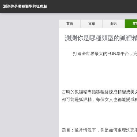
測測你是哪種類型的狐狸精
首頁
文章
影片
笑
測測你是哪種類型的狐狸
打造全世界最大的FUN享平台，完全公開
古時的狐狸精專指狐狸修煉成精變成美
都可能是狐狸精，每個女人也都能變成
題目：通常情況下，你是如何處理洗完