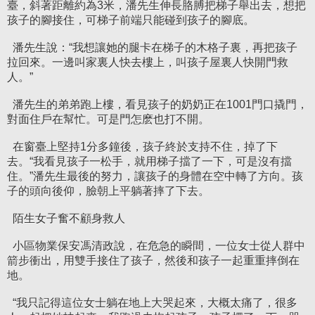
臺，斜著距離約為3米，潘先生伸長胳膊把梯子舉出去，想把
孩子的腳接住，可梯子前端只能碰到孩子的腳底。
潘先生說：“我想讓她的腿卡在梯子的木格子裏，再把孩子
拉回來。一邊叫家裏人快去樓上，叫孩子屋裏人快開門救
人。”
潘先生的弟弟跑上樓，看見孩子的奶奶正在1001門口撬門，
對面住戶在幫忙。可是門怎麽也打不開。
在窗臺上堅持1分多鐘後，孩子終於支持不住，掉了下
去。“我看見孩子一松手，就用梯子擋了一下，可是沒有擋
住。”潘先生最後的努力，讓孩子的身體在空中轉了方向。孩
子的頭向後仰，臉朝上平躺著摔了下去。
陌生女子奮不顧身救人
小區物業保安馮清政說，在危急的瞬間，一位女士從人群中
箭步衝出，用雙手接住了孩子，然後和孩子一起重重摔倒在
地。
“我只記得這位女士躺在地上大哭起來，大概太痛了，很多