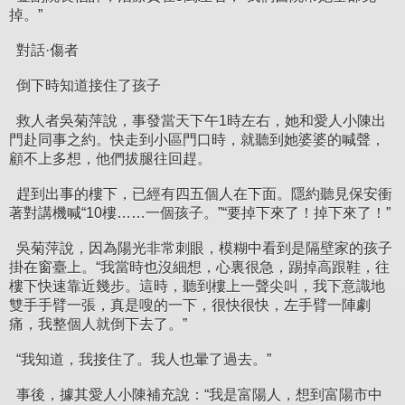
掉。”
對話·傷者
倒下時知道接住了孩子
救人者吳菊萍說，事發當天下午1時左右，她和愛人小陳出
門赴同事之約。快走到小區門口時，就聽到她婆婆的喊聲，
顧不上多想，他們拔腿往回趕。
趕到出事的樓下，已經有四五個人在下面。隱約聽見保安衝
著對講機喊“10樓……一個孩子。”“要掉下來了！掉下來了！”
吳菊萍說，因為陽光非常刺眼，模糊中看到是隔壁家的孩子
掛在窗臺上。“我當時也沒細想，心裏很急，踢掉高跟鞋，往
樓下快速靠近幾步。這時，聽到樓上一聲尖叫，我下意識地
雙手手臂一張，真是嗖的一下，很快很快，左手臂一陣劇
痛，我整個人就倒下去了。”
“我知道，我接住了。我人也暈了過去。”
事後，據其愛人小陳補充說：“我是富陽人，想到富陽市中