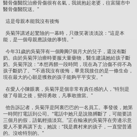
醫骨傷醫院治療骨傷很有名氣，我就抱起老婆，往富陽市中
醫骨傷醫院送。”
這是母親本能我沒有後悔
吳菊萍講述起驚險的一幕時，只微笑著淡淡說：“這是本
能，是一個母親應該做的事情。”
今年31歲的吳菊萍有一個剛剛7個月大的兒子，還沒有斷
奶。由於吳菊萍治療時要服大量藥物，醫生建議她給孩子斷
奶。吳菊萍說：“本想再餵一段時間，現在為了治傷不得不為
孩子斷奶了。”“不過我沒有後悔，畢竟我接住的是一條生命，
現在最大的心願是獲救的孩子能夠平平安安。”
在愛人小陳眼裏，吳菊萍是個非常有責任感的人，“特別是
做了母親之後，變得勇敢，凡事敢擔當。”
他告訴記者，吳菊萍是阿裏巴巴的一名員工。事發後，她第
一時間打電話到公司。“電話中她只是說胳膊斷了，可能要請
三個月的假，語氣輕描淡寫。”正在輸液的吳菊萍在旁邊示意
愛人不要再講下去，她說：“我是農村來的孩子，一直蠻普通
的。沒啥特別的。”