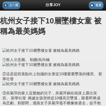
分享JOY
上一頁
首頁
杭州女子接下10層墜樓女童 被
稱為最美媽媽
①救人示意圖。 制圖/吳尚楠
②這是從跌落點向上拍攝的女童從10樓窗臺墜落的樓房。 新
華社發
③吳菊萍的家人逗樂她的兒子，吳菊萍躺在病床上露出笑
容。 新華社發 兩歲女孩突然從10樓高空墜落，眼看即將成
為悲劇。剎那間，過路女子吳菊萍毫不猶豫衝過去，徒手抱