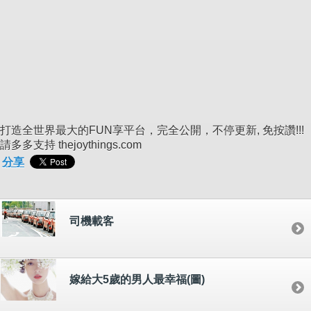
打造全世界最大的FUN享平台，完全公開，不停更新, 免按讚!!!
請多多支持 thejoythings.com
分享
司機載客
嫁給大5歲的男人最幸福(圖)