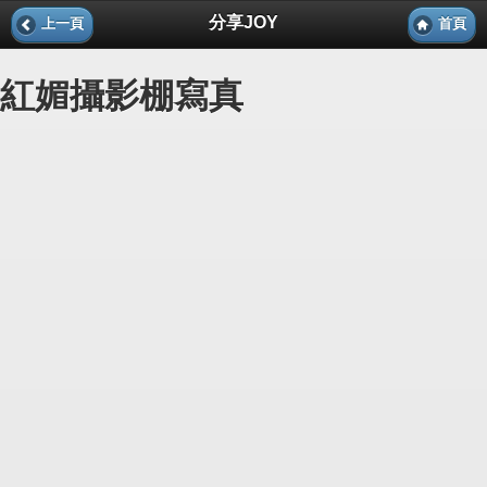
分享JOY
上一頁
首頁
紅媚攝影棚寫真