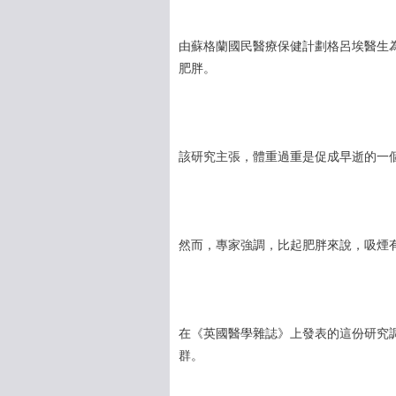
由蘇格蘭國民醫療保健計劃格呂埃醫生
肥胖。
該研究主張，體重過重是促成早逝的一
然而，專家強調，比起肥胖來說，吸煙
在《英國醫學雜誌》上發表的這份研究調
群。