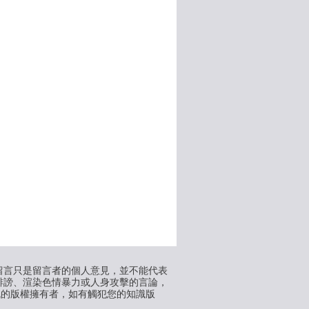
留言只是留言者的個人意見，並不能代表
誹謗、渲染色情暴力或人身攻擊的言論，
訊的版權擁有者，如有觸犯您的知識版