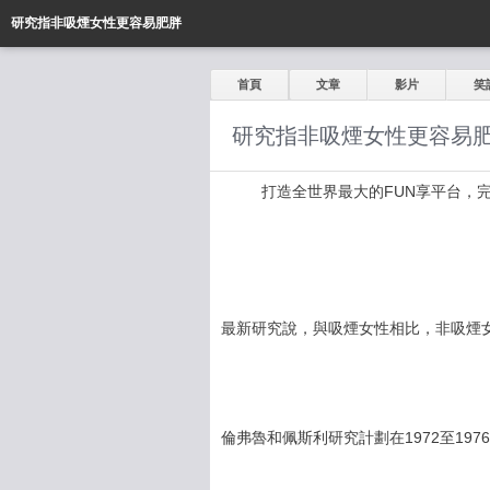
研究指非吸煙女性更容易肥胖
首頁
文章
影片
笑
研究指非吸煙女性更容易
打造全世界最大的FUN享平台，完全公開
最新研究說，與吸煙女性相比，非吸煙
倫弗魯和佩斯利研究計劃在1972至197