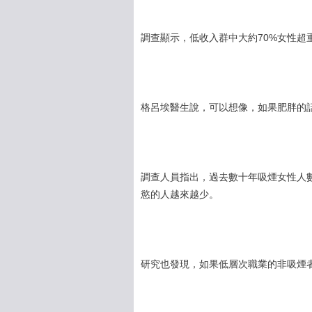
調查顯示，低收入群中大約70%女性超
格呂埃醫生說，可以想像，如果肥胖的
調查人員指出，過去數十年吸煙女性人
慾的人越來越少。
研究也發現，如果低層次職業的非吸煙