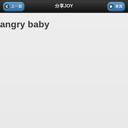
分享JOY
上一頁
首頁
angry baby