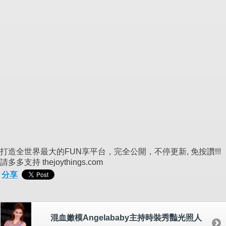
打造全世界最大的FUN享平台，完全公開，不停更新, 免按讚!!!
請多多支持 thejoythings.com
分享
混血嫩模Angelababy主持時裝秀豔光照人