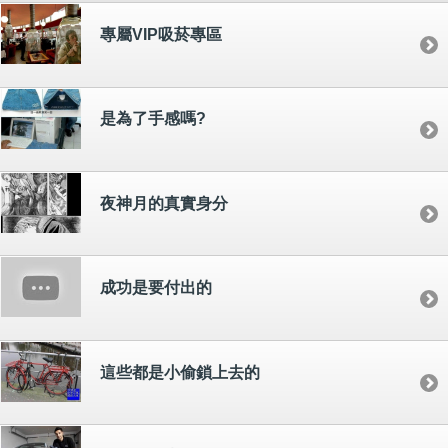
專屬VIP吸菸專區
是為了手感嗎?
夜神月的真實身分
成功是要付出的
這些都是小偷鎖上去的