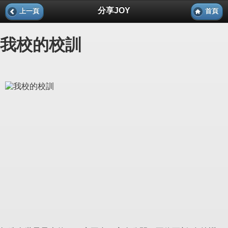
分享JOY
上一頁
首頁
我校的校訓