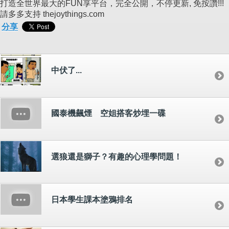
打造全世界最大的FUN享平台，完全公開，不停更新, 免按讚!!!
請多多支持 thejoythings.com
分享
中伏了...
國泰機飆煙 空姐搭客炒埋一碟
選狼還是獅子？有趣的心理學問題！
日本學生課本塗鴉排名