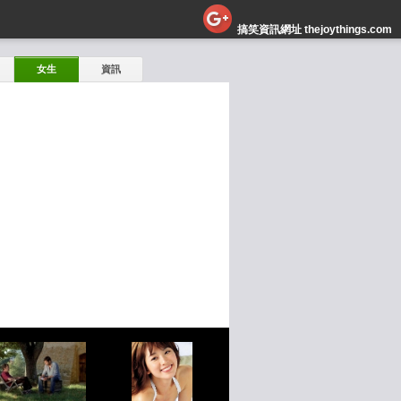
搞笑資訊網址 thejoythings.com
女生
資訊