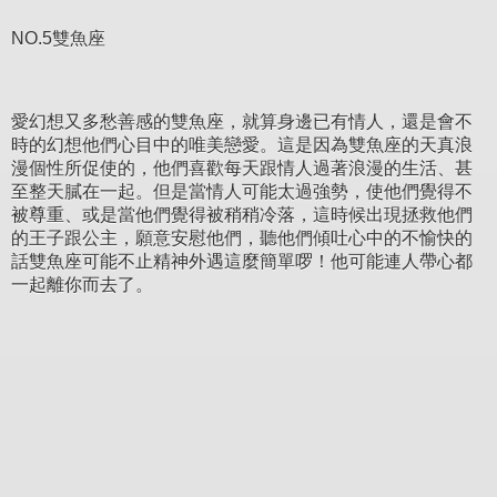
NO.5雙魚座
愛幻想又多愁善感的雙魚座，就算身邊已有情人，還是會不
時的幻想他們心目中的唯美戀愛。這是因為雙魚座的天真浪
漫個性所促使的，他們喜歡每天跟情人過著浪漫的生活、甚
至整天膩在一起。但是當情人可能太過強勢，使他們覺得不
被尊重、或是當他們覺得被稍稍冷落，這時候出現拯救他們
的王子跟公主，願意安慰他們，聽他們傾吐心中的不愉快的
話雙魚座可能不止精神外遇這麼簡單啰！他可能連人帶心都
一起離你而去了。