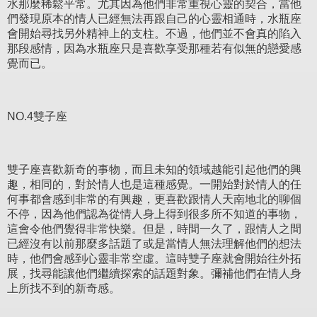
水那麼稀鬆平常。尤其因為他們非常重視心靈的契合，當他
們發現原本的情人已經無法再跟自己的心靈相通時，水瓶座
會開始尋找另外精神上的支柱。不過，他們並不會真的陷入
那段感情，因為水瓶座只是喜歡享受那種若有似無的戀愛感
覺而已。
NO.4雙子座
雙子座喜歡新奇的事物，而且未知的領域越能引起他們的興
趣，相同的，對於情人也是這種感覺。一開始對於情人的任
何事都會感到非常的有興趣，更喜歡跟情人天南地北的聊個
不停，因為他們認為從情人身上得到很多所不知道的事物，
這會令他們覺得非常快樂。但是，時間一久了，跟情人之間
已經沒有以前那麼多話題了或是當情人無法理解他們的想法
時，他們會感到心靈非常空虛。這時雙子座就會開始往外拓
展，找尋能讓他們繼續探索的話題對象。彌補他們在情人身
上所找不到的新奇感。