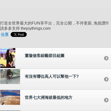
打造全世界最大的FUN享平台，完全公開，不停更新, 免按讚!!!
請多多支持 thejoythings.com
分享
董璇做客綜藝節目組圖
有沒有哪位高人可以幫他一下?
世界七大洲海拔最低的地方