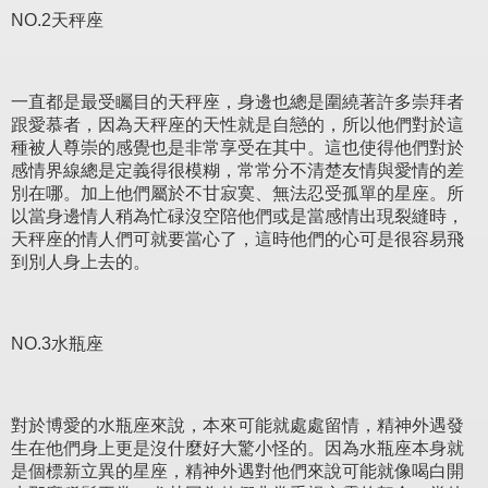
NO.2天秤座
一直都是最受矚目的天秤座，身邊也總是圍繞著許多崇拜者
跟愛慕者，因為天秤座的天性就是自戀的，所以他們對於這
種被人尊崇的感覺也是非常享受在其中。這也使得他們對於
感情界線總是定義得很模糊，常常分不清楚友情與愛情的差
別在哪。加上他們屬於不甘寂寞、無法忍受孤單的星座。所
以當身邊情人稍為忙碌沒空陪他們或是當感情出現裂縫時，
天秤座的情人們可就要當心了，這時他們的心可是很容易飛
到別人身上去的。
NO.3水瓶座
對於博愛的水瓶座來說，本來可能就處處留情，精神外遇發
生在他們身上更是沒什麼好大驚小怪的。因為水瓶座本身就
是個標新立異的星座，精神外遇對他們來說可能就像喝白開