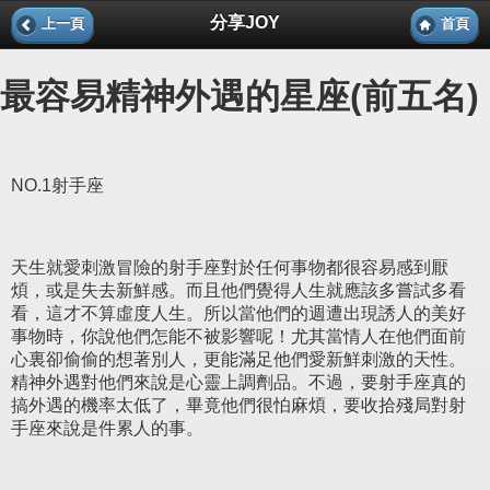
分享JOY
上一頁
首頁
最容易精神外遇的星座(前五名)
NO.1射手座
天生就愛刺激冒險的射手座對於任何事物都很容易感到厭
煩，或是失去新鮮感。而且他們覺得人生就應該多嘗試多看
看，這才不算虛度人生。所以當他們的週遭出現誘人的美好
事物時，你說他們怎能不被影響呢！尤其當情人在他們面前
心裏卻偷偷的想著別人，更能滿足他們愛新鮮刺激的天性。
精神外遇對他們來說是心靈上調劑品。不過，要射手座真的
搞外遇的機率太低了，畢竟他們很怕麻煩，要收拾殘局對射
手座來說是件累人的事。