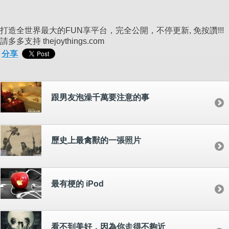
打造全世界最大的FUN享平台，完全公開，不停更新, 免按讚!!!
請多多支持 thejoythings.com
分享
跟男友泡澡千萬要注意的事
歷史上最禽獸的一張照片
最有梗的 iPod
看不到美好，因為你走得不夠近