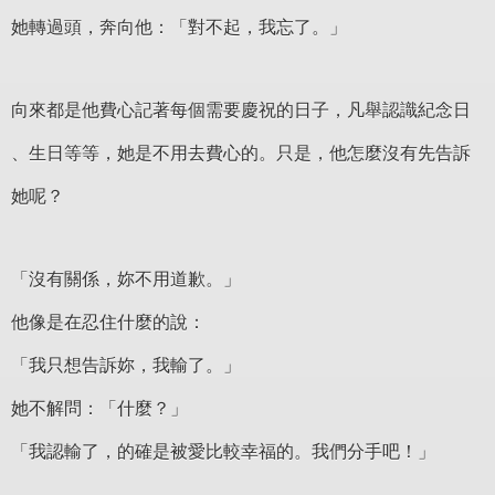
她轉過頭，奔向他：「對不起，我忘了。」
向來都是他費心記著每個需要慶祝的日子，凡舉認識紀念日
、生日等等，她是不用去費心的。只是，他怎麼沒有先告訴
她呢？
「沒有關係，妳不用道歉。」
他像是在忍住什麼的說：
「我只想告訴妳，我輸了。」
她不解問：「什麼？」
「我認輸了，的確是被愛比較幸福的。我們分手吧！」