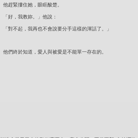
他趕緊摟住她，眼眶酸楚。
「好，我教妳。」他說：
「對不起，我再也不會說要分手這樣的渾話了。」
他們終於知道，愛人與被愛是不能單一存在的。