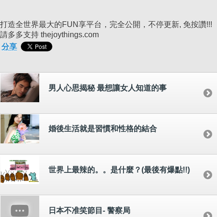
打造全世界最大的FUN享平台，完全公開，不停更新, 免按讚!!!
請多多支持 thejoythings.com
分享
男人心思揭秘 最想讓女人知道的事
婚後生活就是習慣和性格的結合
世界上最辣的。。是什麼？(最後有爆點!!)
日本不准笑節目- 警察局