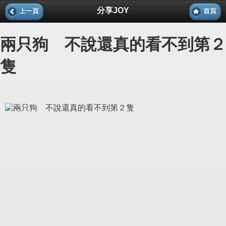
分享JOY
上一頁
首頁
兩只狗 不說還真的看不到第２
隻