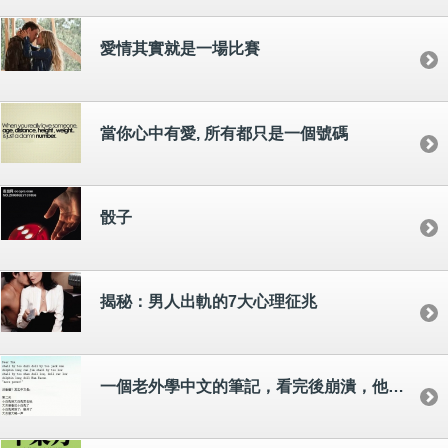
愛情其實就是一場比賽
當你心中有愛, 所有都只是一個號碼
骰子
揭秘：男人出軌的7大心理征兆
一個老外學中文的筆記，看完後崩潰，他記的是……