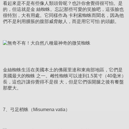
看起來是不是有些像人類頭骨呢？也許你會覺得很可怕。是
的，但這就是金 絲蜘蛛。忘記那些可愛的笑臉吧，這張臉也
很特別，大有用處。它同樣作為 卡利索蜘蛛而聞名，因為他
們不是利用腫脹的腹部威脅敵人，而是用它可怕 的頭顱。
金絲蜘蛛生活在美國本土的佛羅里達和東南部地區，它們是
美國最大的蜘蛛 之一。雌性蜘蛛可以達到1.5英寸（40毫米）
長，這也許讓你覺得不是很 大，但是它們張開腿之後有餐盤
那麼大。
7、弓足梢蛛（Misumena vatia）