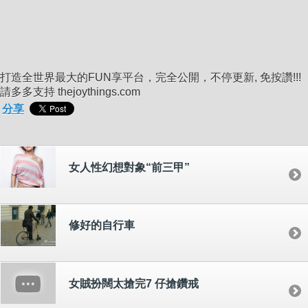
打造全世界最大的FUN享平台，完全公開，不停更新, 免按讚!!!
請多多支持 thejoythings.com
分享
女人性幻想對象“前三甲”
修好的自行車
女賊扮闊太搶完7 仔搶鑽戒