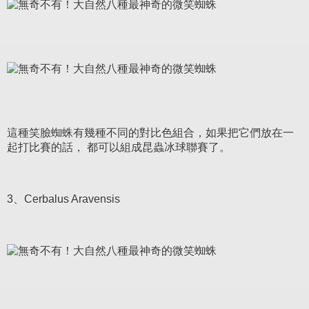
這種笑臉蜘蛛有幾種不同的對比色組合，如果把它們放在一
起打比賽的話， 都可以組成昆蟲冰球聯賽了。
3、Cerbalus Aravensis