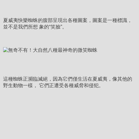
夏威夷快樂蜘蛛的腹部呈現出各種圖案，圖案是一種標識，
並不是我們所想 象的“笑臉”。
這種蜘蛛正瀕臨滅絕，因為它們僅生活在夏威夷，像其他的
野生動物一樣， 它們正遭受各種威脅和侵犯。