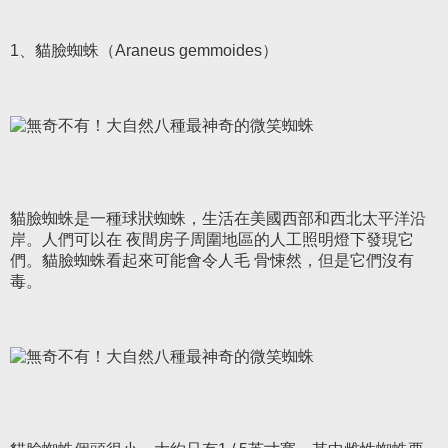
1、貓臉蜘蛛（Araneus gemmoides）
貓臉蜘蛛是一種球狀蜘蛛，生活在美國西部和西北太平洋沿
岸。人們可以在 夜間房子周圍地區的人工照明燈下發現它
們。貓臉蜘蛛看起來可能會令人毛 骨悚然，但是它們沒有
毒。