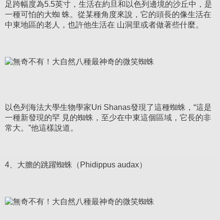
足跨幅度為5.5英寸，生活在約旦和以色列邊境的沙丘中，是
一種可怕的大蜘 蛛。從某種角度來說，它的頭長的像生活在
中東地區的老人，也許他生活在 山洞里或者做著些什麼。
以色列海法大學生物學家Uri Shanas發現了這種蜘蛛，“這是
一種新發現的罕 見的蜘蛛，至少在中東這個區域，它長的非
常大。”他這樣說道。
4、大膽的跳躍蜘蛛（Phidippus audax）