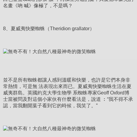
名畫《吶 喊》像極了，不是嗎？
8、夏威夷快樂蜘蛛（Theridion grallator）
並不是所有蜘蛛都讓人感到溫暖和快樂，也許是它們本身非
常熱情，可是無 法表現出來而已。夏威夷快樂蜘蛛生活在夏
威夷群島。英國約克大學生物學 系蜘蛛專家Geoff Oxford博
士當被問及對這個小家伙有什麼看法是，說道 ︰“我不得不承
認，當我翻開葉子看到它的時候，我笑了。”