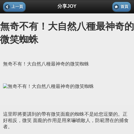
分享JOY
上一頁
首頁
無奇不有！大自然八種最神奇的
微笑蜘蛛
無奇不有！大自然八種最神奇的微笑蜘蛛
這里即將要講到的帶有微笑面龐的蜘蛛不是給您逗樂的。正
好相反，微笑 面龐的作用是用來嚇唬敵人，防範潛在的捕食
者。