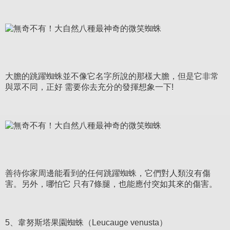
大膽的跳躍蜘蛛並不像它名字所說的那樣大膽，但是它非常
與眾不同，正好 需要你去充分的發揮想象一下!
善待你家周邊能看到的任何跳躍蜘蛛，它們對人類沒有傷
害。另外，哪怕它 只有7條腿，也能應付突如其來的傷害。
5、韋努斯塔果園蜘蛛（Leucauge venusta）