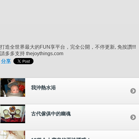
打造全世界最大的FUN享平台，完全公開，不停更新, 免按讚!!!
請多多支持 thejoythings.com
分享
我沖熱水浴
古代傢俱中的幽魂