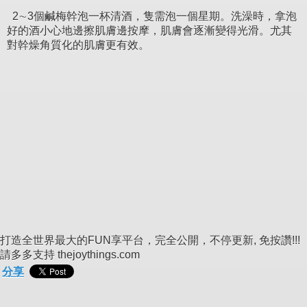
2∼3個鹹梅幹泡一杯清酒，隻需泡一個星期。洗澡時，拿泡
好的酒小心地邊擦肌膚邊按摩，肌膚會逐漸變得光滑。尤其
對幹燥角質化的肌膚更有效。
打造全世界最大的FUN享平台，完全公開，不停更新, 免按讚!!!
請多多支持 thejoythings.com
分享