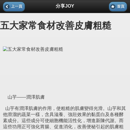
分享JOY
上一頁
首頁
五大家常食材改善皮膚粗糙
山芋——潤澤肌膚
山芋有潤澤肌膚的作用，使粗糙的肌膚變得光滑。山芋和其
他滑溜的蔬菜一樣，含具滋養、強壯效果的黏蛋白及各種酵
素成分。這些成分可使細胞機能活性化，增進新陳代謝。而
這些功用正可強化胃腸、促進消化，改善便秘引起的肌膚粗