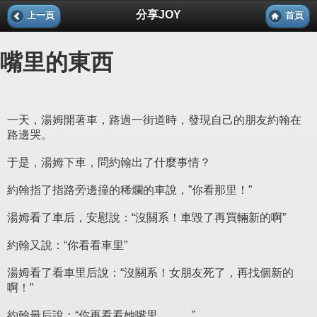
分享JOY
上一頁
首頁
嘴里的東西
一天，湯姆開著車，路過一街道時，發現自己的朋友約翰在
路邊哭。
于是，湯姆下車，問約翰出了什麼事情？
約翰指了指路旁邊撞的稀爛的車說，”你看那里！”
湯姆看了車后，安慰說：“沒關系！車毀了再買輛新的啊”
約翰又說：“你看看車里”
湯姆看了看車里后說：“沒關系！女朋友死了，再找個新的
啊！”
約翰最后說：“你再看看她嘴里。。。”