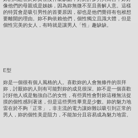
像他們的母親或是姊姊，因為妳無微不至且善解人意。這樣
的特質會是吸引男性的首要原因，卻也是他們覺得有包袱想
要離開的理由。妳不夠依賴他們，個性獨立且識大體，但是
個性完美的女人，有時就是讓男人「性」趣缺缺。
E型
妳是一個很有個人風格的人。喜歡妳的人會無條件的崇拜
妳，討厭妳的人則有可能對妳的成見很深。妳不是一個喜歡
討好他人或是勉強自己的女性，有些異性會對妳這種無法捉
摸的個性感到著迷，但是這些男性畢竟是少數。妳的魅力地
雷在於不夠「正常」，非主流的電力讓妳難以吸引到正常的
男人，妳的個性美是阻力，不能加分且容易成為魅力地雷。