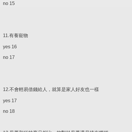
no 15
11.有養寵物
yes 16
no 17
12.不會輕易借錢給人，就算是家人好友也一樣
yes 17
no 18