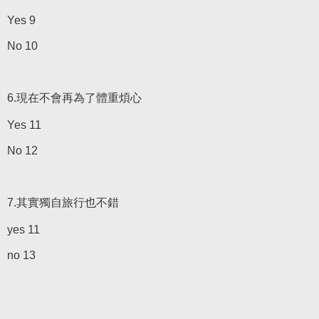
Yes 9
No 10
6.現在不會再為了體重煩心
Yes 11
No 12
7.其實獨自旅行也不錯
yes 11
no 13