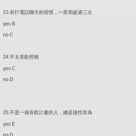
23.有打電話聊天的習慣，一星期超過三次
yes B
no C
24.不太喜歡照相
yes C
no D
25.不是一個喜歡計畫的人，總是隨性而為
yes E
no D