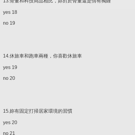
13.骨董和科技商品相比，妳對於骨董還是情有獨鍾
yes 18
no 19
14.休旅車和跑車兩種，你喜歡休旅車
yes 19
no 20
15.妳有固定打掃居家環境的習慣
yes 20
no 21