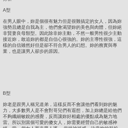
A型
在男人眼中，妳是個很有魅力但是很難搞定的女人，因為妳
強勢且總是自我為主，他們會渴望妳的美色與肉體，但妳絕
非賢妻良母類型。因此除非妳主動，不然一般男性很少主動
接近妳，敢追妳的都是自信心很強的。妳的主導性很強，這
樣的自信雖然好但是卻不符合男人的幻想。妳的務實與專
業，也是讓男人卻步的原因。
B型
妳老是跟男人稱兄道弟，這樣反而不會讓他們看到妳的魅
力，大多數男人是不會對哥兒們有遐想，加上妳總是給他們
不夠纖細敏銳的感覺，反而讓妳好相處的優點成為魅力地
雷。所以別當個可愛的傻女人，妳需要經營自己的敏感神