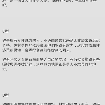
經，當一個女人而非男人婆。 保持神祕感，注意妳的裝扮
吧。
C型
妳是很有女性魅力的人，不過由於喜歡戀愛因此經常會忘記
矜持。妳對男性的依賴會讓他們覺得有壓力，討厭妳依賴性
過重的男性，會覺得交往前後妳判若兩人。
妳有時候太百依百順而缺乏自己的立場，有時候又顯得有些
囉唆與需要被照顧，這些魅力地雷都是男人不敢恭維的地
方。
D型
妳的問題在於妳實在沒什麼缺點，對於許多男人而言，妳好