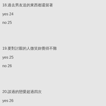
18.過去男友送的東西都還留著
yes 24
no 25
19.要對討厭的人微笑妳覺得不難
yes 25
no 26
20.談過的戀愛超過四次
yes 26