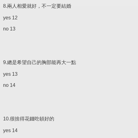
8.兩人相愛就好，不一定要結婚
yes 12
no 13
9.總是希望自己的胸部能再大一點
yes 13
no 14
10.很捨得花錢吃頓好的
yes 14