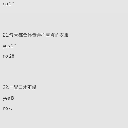
no 27
21.每天都會儘量穿不重複的衣服
yes 27
no 28
22.自覺口才不錯
yes B
no A