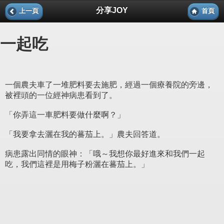
分享JOY
上一頁
首頁
一起吃
一個農夫車了一堆肥料要去施肥，經過一個療養院的旁邊，
被裡頭的一位經神病患看到了。
「你弄這一車肥料要做什麼啊？」
「我要拿去灑在我的蕃茄上。」農夫回答道。
病患露出同情的眼神：「哦～我想你最好進來和我們一起
吃，我們這裡是用梅子粉灑在蕃茄上。」