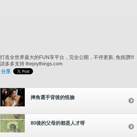
打造全世界最大的FUN享平台，完全公開，不停更新, 免按讚!!!
請多多支持 thejoythings.com
分享
摔角選手背後的怪臉
80後的父母的都是人才呀