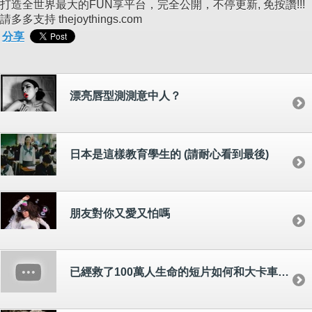
打造全世界最大的FUN享平台，完全公開，不停更新, 免按讚!!!
請多多支持 thejoythings.com
分享
漂亮唇型測測意中人？
日本是這樣教育學生的 (請耐心看到最後)
朋友對你又愛又怕嗎
已經救了100萬人生命的短片如何和大卡車保持 距離