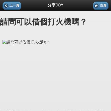
分享JOY
上一頁
首頁
請問可以借個打火機嗎？