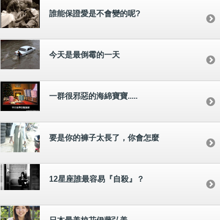
誰能保證愛是不會變的呢?
今天是最倒霉的一天
一群很邪惡的海綿寶寶.....
要是你的褲子太長了，你會怎麼
12星座誰最容易『自殺』？