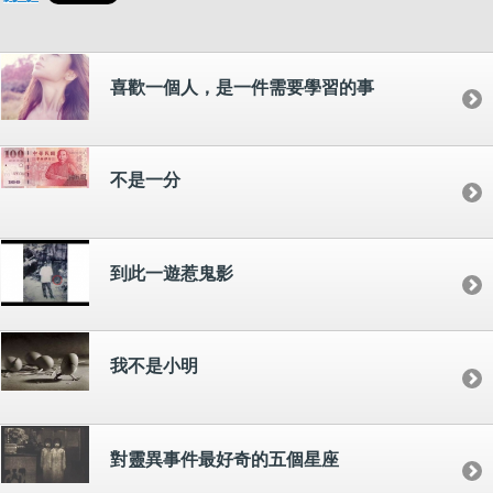
喜歡一個人，是一件需要學習的事
不是一分
到此一遊惹鬼影
我不是小明
對靈異事件最好奇的五個星座