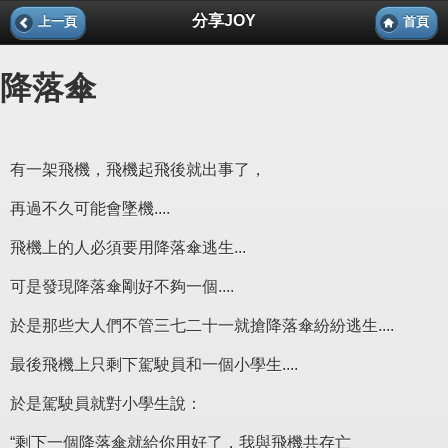
分享JOY
上一頁
首頁
降落傘
有一架飛機，飛機起飛後就出事了，
再過不久可能會墜機....
飛機上的人必須要用降落傘逃生...
可是發現降落傘剛好不夠一個....
於是那些大人們不管三七二十一就搶降落傘紛紛逃生....
最後飛機上只剩下駕駛員和一個小學生....
於是駕駛員就對小學生說：
“剩下一個降落傘就給你用好了，我與飛機共存亡