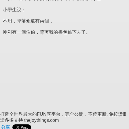
小學生說：
不用，降落傘還有兩個，
剛剛有一個伯伯，背著我的書包跳下去了。
打造全世界最大的FUN享平台，完全公開，不停更新, 免按讚!!!
請多多支持 thejoythings.com
分享