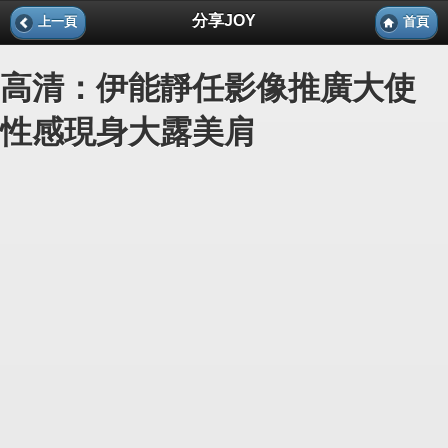
分享JOY
上一頁
首頁
高清：伊能靜任影像推廣大使
性感現身大露美肩