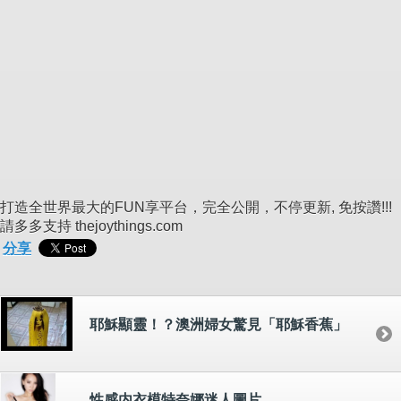
打造全世界最大的FUN享平台，完全公開，不停更新, 免按讚!!!
請多多支持 thejoythings.com
分享
耶穌顯靈！？澳洲婦女驚見「耶穌香蕉」
性感内衣模特奈娜迷人圖片