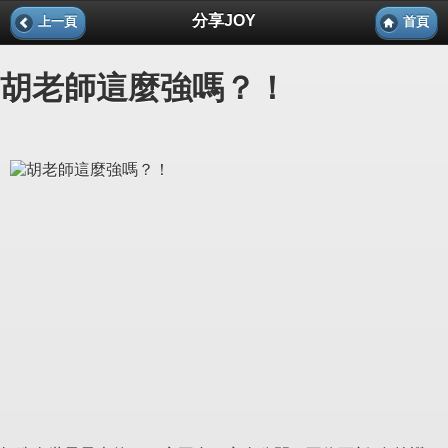
分享JOY
上一頁
首頁
胡老師這麼強嗎？！