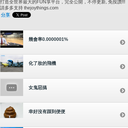
打造全世界最大的FUN享平台，完全公開，不停更新, 免按讚!!!
請多多支持 thejoythings.com
分享
幾會率0.0000001%
化了妝的飛機
女鬼惡搞
幸好沒有踩到便便